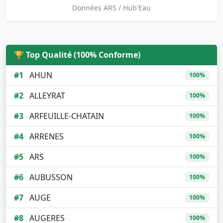
Données ARS / Hub'Eau
🏆 Top Qualité (100% Conforme)
#1
AHUN
100%
#2
ALLEYRAT
100%
#3
ARFEUILLE-CHATAIN
100%
#4
ARRENES
100%
#5
ARS
100%
#6
AUBUSSON
100%
#7
AUGE
100%
#8
AUGERES
100%