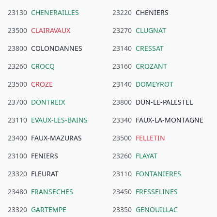
23130
CHENERAILLES
23220
CHENIERS
23500
CLAIRAVAUX
23270
CLUGNAT
23800
COLONDANNES
23140
CRESSAT
23260
CROCQ
23160
CROZANT
23500
CROZE
23140
DOMEYROT
23700
DONTREIX
23800
DUN-LE-PALESTEL
23110
EVAUX-LES-BAINS
23340
FAUX-LA-MONTAGNE
23400
FAUX-MAZURAS
23500
FELLETIN
23100
FENIERS
23260
FLAYAT
23320
FLEURAT
23110
FONTANIERES
23480
FRANSECHES
23450
FRESSELINES
23320
GARTEMPE
23350
GENOUILLAC