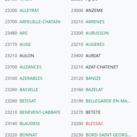
23200
ALLEYRAT
23000
ANZEME
23700
ARFEUILLE-CHATAIN
23210
ARRENES
23480
ARS
23200
AUBUSSON
23170
AUGE
23210
AUGERES
23210
AULON
23400
AURIAT
23700
AUZANCES
23210
AZAT-CHATENET
23160
AZERABLES
23120
BANIZE
23260
BASVILLE
23160
BAZELAT
23260
BEISSAT
23190
BELLEGARDE-EN-MARCHE
23210
BENEVENT-L'ABBAYE
23270
BETETE
23140
BLAUDEIX
23200
BLESSAC
23220
BONNAT
23230
BORD-SAINT-GEORGES