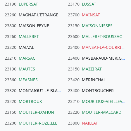
23190
LUPERSAT
23170
LUSSAT
23260
MAGNAT-L'ETRANGE
23700
MAINSAT
23800
MAISON-FEYNE
23150
MAISONNISSES
23260
MALLERET
23600
MALLERET-BOUSSAC
23220
MALVAL
23400
MANSAT-LA-COURRIERE
23210
MARSAC
23400
MASBARAUD-MERIGNAT
23190
MAUTES
23150
MAZEIRAT
23360
MEASNES
23420
MERINCHAL
23320
MONTAIGUT-LE-BLANC
23400
MONTBOUCHER
23220
MORTROUX
23210
MOURIOUX-VIEILLEVILLE
23150
MOUTIER-D'AHUN
23220
MOUTIER-MALCARD
23200
MOUTIER-ROZEILLE
23800
NAILLAT