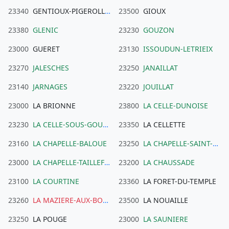
23340
GENTIOUX-PIGEROLLES
23500
GIOUX
23380
GLENIC
23230
GOUZON
23000
GUERET
23130
ISSOUDUN-LETRIEIX
23270
JALESCHES
23250
JANAILLAT
23140
JARNAGES
23220
JOUILLAT
23000
LA BRIONNE
23800
LA CELLE-DUNOISE
23230
LA CELLE-SOUS-GOUZON
23350
LA CELLETTE
23160
LA CHAPELLE-BALOUE
23250
LA CHAPELLE-SAINT-MARTIAL
23000
LA CHAPELLE-TAILLEFERT
23200
LA CHAUSSADE
23100
LA COURTINE
23360
LA FORET-DU-TEMPLE
23260
LA MAZIERE-AUX-BONS-HOMMES
23500
LA NOUAILLE
23250
LA POUGE
23000
LA SAUNIERE