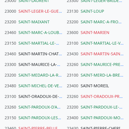
23000
SAINT-LAURENT
23300
SAINT-LEGER-BRIDEREIX
23000
SAINT-LEGER-LE-GUERETOIS
23130
SAINT-LOUP
23200
SAINT-MAIXANT
23200
SAINT-MARC-A-FRONGIER
23460
SAINT-MARC-A-LOUBAUD
23600
SAINT-MARIEN
23150
SAINT-MARTIAL-LE-MONT
23100
SAINT-MARTIAL-LE-VIEUX
23460
SAINT-MARTIN-CHATEAU
23430
SAINT-MARTIN-SAINTE-CATHERINE
23300
SAINT-MAURICE-LA-SOUTERRAINE
23260
SAINT-MAURICE-PRES-CROCQ
23200
SAINT-MEDARD-LA-ROCHETTE
23100
SAINT-MERD-LA-BREUILLE
23480
SAINT-MICHEL-DE-VEISSE
23400
SAINT-MOREIL
23100
SAINT-ORADOUX-DE-CHIROUZE
23260
SAINT-ORADOUX-PRES-CROCQ
23260
SAINT-PARDOUX-D'ARNET
23200
SAINT-PARDOUX-LE-NEUF
23150
SAINT-PARDOUX-LES-CARDS
23400
SAINT-PARDOUX-MORTEROLLES
23460
SAINT-PIERRE-BELLEVUE
23430
SAINT-PIERRE-CHERIGNAT