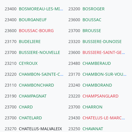
23400
BOSMOREAU-LES-MINES
23200
BOSROGER
23400
BOURGANEUF
23600
BOUSSAC
23600
BOUSSAC-BOURG
23700
BROUSSE
23170
BUDELIERE
23320
BUSSIERE-DUNOISE
23700
BUSSIERE-NOUVELLE
23600
BUSSIERE-SAINT-GEORGES
23210
CEYROUX
23480
CHAMBERAUD
23220
CHAMBON-SAINTE-CROIX
23170
CHAMBON-SUR-VOUEIZE
23110
CHAMBONCHARD
23240
CHAMBORAND
23190
CHAMPAGNAT
23220
CHAMPSANGLARD
23700
CHARD
23700
CHARRON
23700
CHATELARD
23430
CHATELUS-LE-MARCHEIX
23270
CHATELUS-MALVALEIX
23250
CHAVANAT