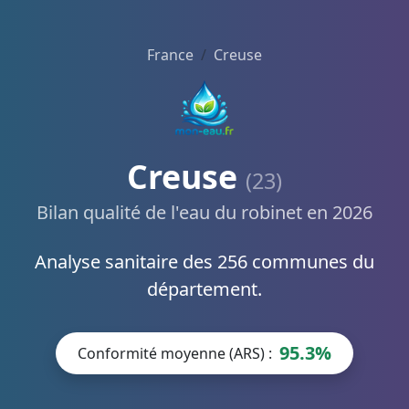
France
Creuse
Creuse
(23)
Bilan qualité de l'eau du robinet en 2026
Analyse sanitaire des 256 communes du
département.
95.3%
Conformité moyenne (ARS) :