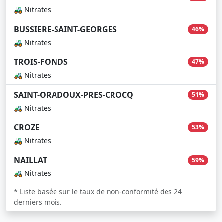
🚜 Nitrates
BUSSIERE-SAINT-GEORGES
46%
🚜 Nitrates
TROIS-FONDS
47%
🚜 Nitrates
SAINT-ORADOUX-PRES-CROCQ
51%
🚜 Nitrates
CROZE
53%
🚜 Nitrates
NAILLAT
59%
🚜 Nitrates
* Liste basée sur le taux de non-conformité des 24
derniers mois.