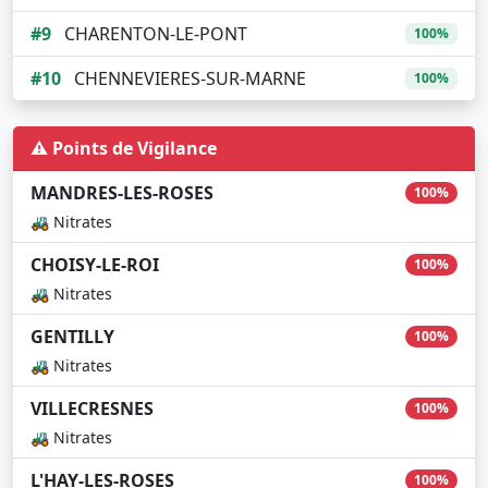
#9
CHARENTON-LE-PONT
100%
#10
CHENNEVIERES-SUR-MARNE
100%
⚠️ Points de Vigilance
MANDRES-LES-ROSES
100%
🚜 Nitrates
CHOISY-LE-ROI
100%
🚜 Nitrates
GENTILLY
100%
🚜 Nitrates
VILLECRESNES
100%
🚜 Nitrates
L'HAY-LES-ROSES
100%