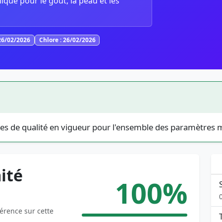
lique pour le goût, la peau et les
26/02/2026
Chlore : 26/02/2026
es de qualité en vigueur pour l'ensemble des paramètres 
ité
100%
férence sur cette