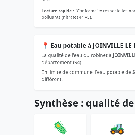
Lecture rapide :
“Conforme” = respecte les norm
polluants (nitrates/PFAS).
📍 Eau potable à JOINVILLE-LE
La qualité de l'eau du robinet à
JOINVILL
département (94).
En limite de commune, l'eau potable de
différent.
Synthèse : qualité de
🦠
🚜