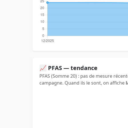
📈 PFAS — tendance
PFAS (Somme 20) : pas de mesure récente
campagne. Quand ils le sont, on affiche
l