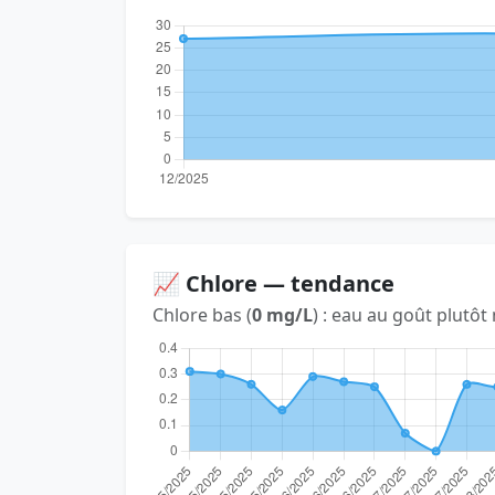
📈 Chlore — tendance
Chlore bas (
0 mg/L
) : eau au goût plutôt