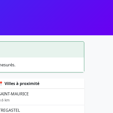
mesurés.
📍 Villes à proximité
SAINT-MAURICE
0.6 km
TREGASTEL