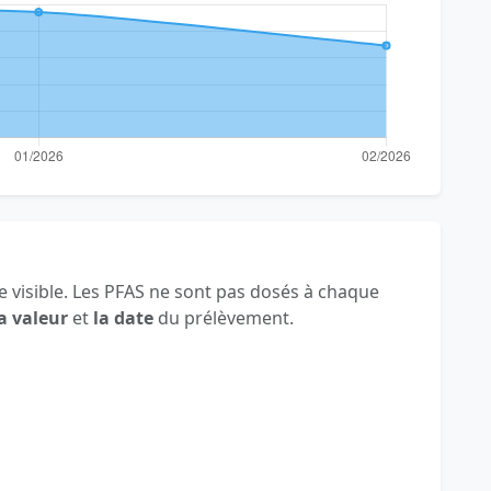
 visible. Les PFAS ne sont pas dosés à chaque
a valeur
et
la date
du prélèvement.