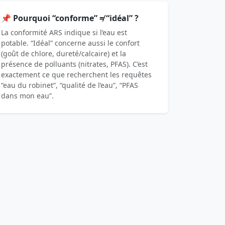
📌 Pourquoi “conforme” ≠ “idéal” ?
La conformité ARS indique si l’eau est
potable. “Idéal” concerne aussi le confort
(goût de chlore, dureté/calcaire) et la
présence de polluants (nitrates, PFAS). C’est
exactement ce que recherchent les requêtes
“eau du robinet”, “qualité de l’eau”, “PFAS
dans mon eau”.