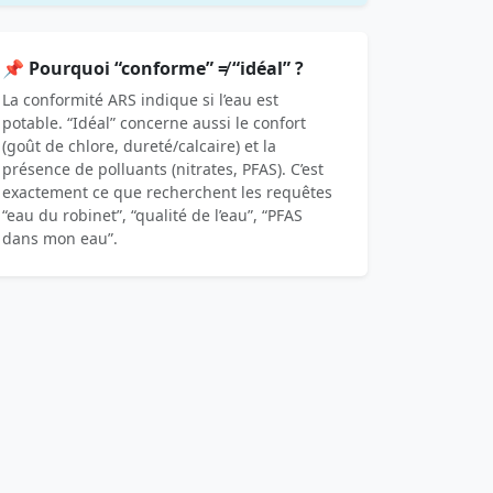
📌 Pourquoi “conforme” ≠ “idéal” ?
La conformité ARS indique si l’eau est
potable. “Idéal” concerne aussi le confort
(goût de chlore, dureté/calcaire) et la
présence de polluants (nitrates, PFAS). C’est
exactement ce que recherchent les requêtes
“eau du robinet”, “qualité de l’eau”, “PFAS
dans mon eau”.