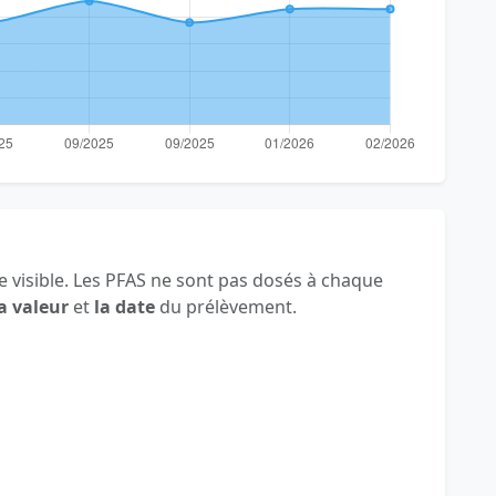
 visible. Les PFAS ne sont pas dosés à chaque
a valeur
et
la date
du prélèvement.