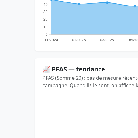
📈 PFAS — tendance
PFAS (Somme 20) : pas de mesure récente
campagne. Quand ils le sont, on affiche
l