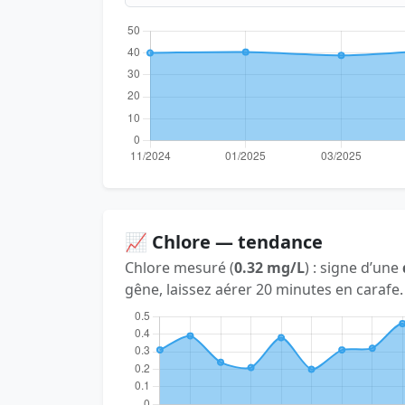
📈 Chlore — tendance
Chlore mesuré (
0.32 mg/L
) : signe d’une
gêne, laissez aérer 20 minutes en carafe.