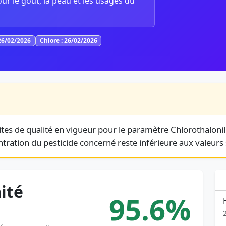
our le goût, la peau et les usages du
26/02/2026
Chlore : 26/02/2026
tes de qualité en vigueur pour le paramètre Chlorothalonil
ration du pesticide concerné reste inférieure aux valeurs 
ité
95.6%