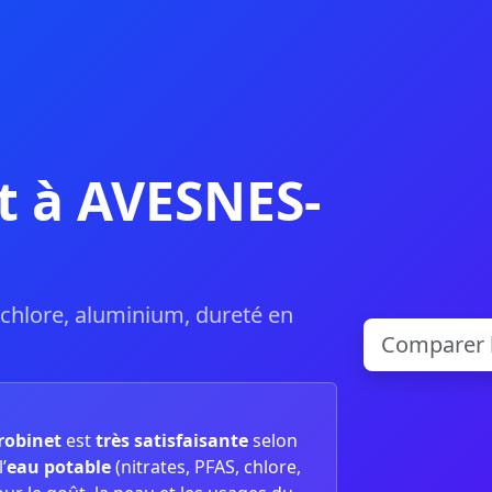
t à AVESNES-
, chlore, aluminium, dureté en
 robinet
est
très satisfaisante
selon
’
eau potable
(nitrates, PFAS, chlore,