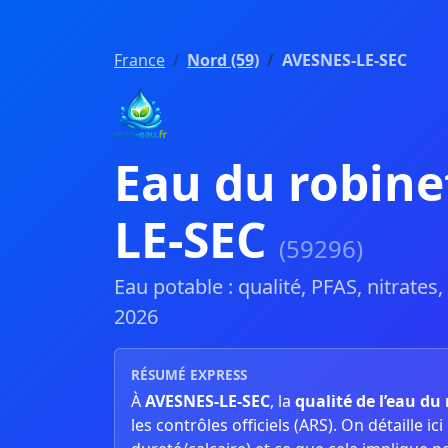
France
Nord (59)
AVESNES-LE-SEC
Eau du robine
LE-SEC
(59296)
Eau potable : qualité, PFAS, nitrates
2026
RÉSUMÉ EXPRESS
À
AVESNES-LE-SEC
, la
qualité de l’eau du
les contrôles officiels (ARS). On détaille ici l