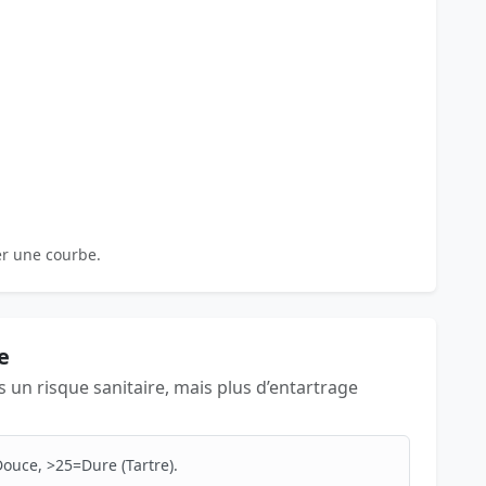
er une courbe.
e
as un risque sanitaire, mais plus d’entartrage
ouce, >25=Dure (Tartre).