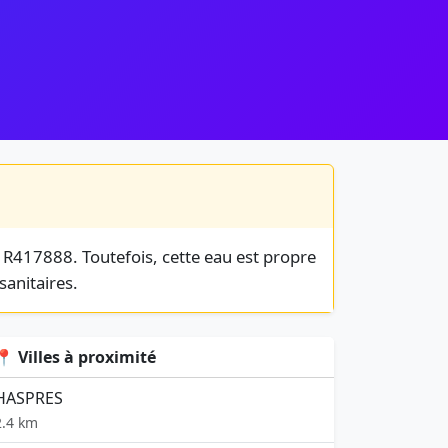
 R417888. Toutefois, cette eau est propre
sanitaires.
📍 Villes à proximité
HASPRES
2.4 km