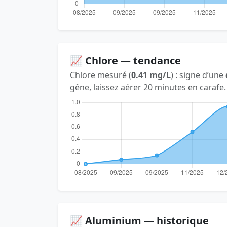
📈 Chlore — tendance
Chlore mesuré (
0.41 mg/L
) : signe d’une
gêne, laissez aérer 20 minutes en carafe.
📈 Aluminium — historique