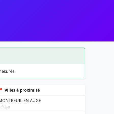
mesurés.
📍 Villes à proximité
MONTREUIL-EN-AUGE
1.9 km