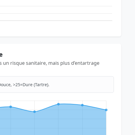
e
as un risque sanitaire, mais plus d’entartrage
ouce, >25=Dure (Tartre).