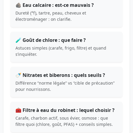
🪨 Eau calcaire : est-ce mauvais ?
Dureté (°f), tartre, peau, cheveux et
électroménager : on clarifie.
🧪 Goût de chlore : que faire ?
Astuces simples (carafe, frigo, filtre) et quand
s’inquiéter.
🍼 Nitrates et biberons : quels seuils ?
Différence “norme légale” vs “cible de précaution”
pour nourrissons.
🧰 Filtre à eau du robinet : lequel choisir ?
Carafe, charbon actif, sous évier, osmose : que
filtre quoi (chlore, goût, PFAS) + conseils simples.