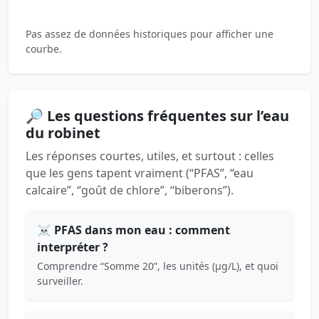
Pas assez de données historiques pour afficher une
courbe.
🔎 Les questions fréquentes sur l’eau
du robinet
Les réponses courtes, utiles, et surtout : celles
que les gens tapent vraiment (“PFAS”, “eau
calcaire”, “goût de chlore”, “biberons”).
☠️ PFAS dans mon eau : comment
interpréter ?
Comprendre “Somme 20”, les unités (µg/L), et quoi
surveiller.