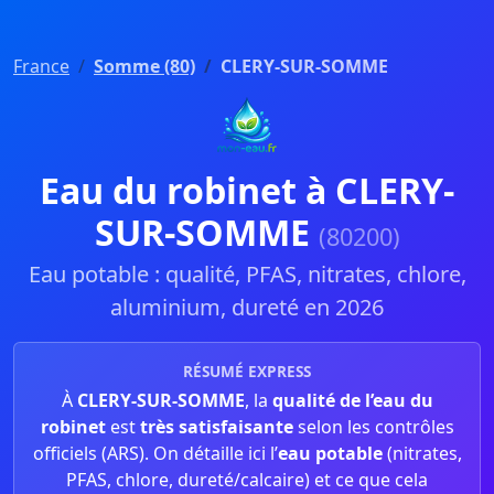
France
Somme (80)
CLERY-SUR-SOMME
Eau du robinet à CLERY-
SUR-SOMME
(80200)
Eau potable : qualité, PFAS, nitrates, chlore,
aluminium, dureté en 2026
RÉSUMÉ EXPRESS
À
CLERY-SUR-SOMME
, la
qualité de l’eau du
robinet
est
très satisfaisante
selon les contrôles
officiels (ARS). On détaille ici l’
eau potable
(nitrates,
PFAS, chlore, dureté/calcaire) et ce que cela