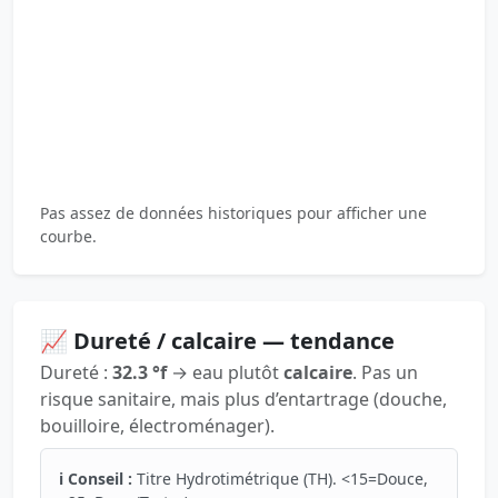
Pas assez de données historiques pour afficher une
courbe.
📈 Dureté / calcaire — tendance
Dureté :
32.3 °f
→ eau plutôt
calcaire
. Pas un
risque sanitaire, mais plus d’entartrage (douche,
bouilloire, électroménager).
ℹ️ Conseil :
Titre Hydrotimétrique (TH). <15=Douce,