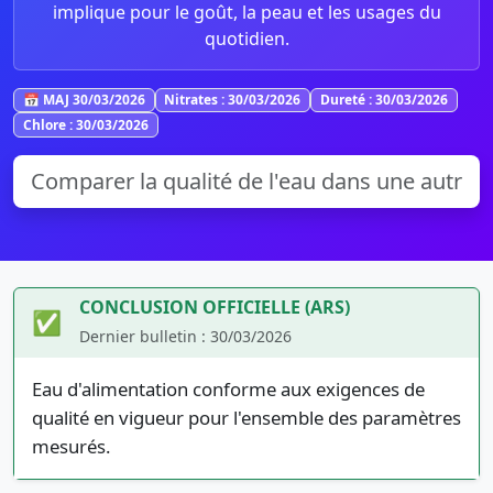
implique pour le goût, la peau et les usages du
quotidien.
📅 MAJ 30/03/2026
Nitrates : 30/03/2026
Dureté : 30/03/2026
Chlore : 30/03/2026
CONCLUSION OFFICIELLE (ARS)
✅
Dernier bulletin : 30/03/2026
Eau d'alimentation conforme aux exigences de
qualité en vigueur pour l'ensemble des paramètres
mesurés.