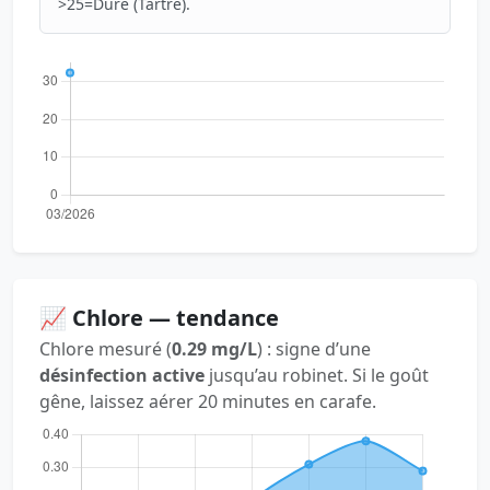
>25=Dure (Tartre).
📈 Chlore — tendance
Chlore mesuré (
0.29 mg/L
) : signe d’une
désinfection active
jusqu’au robinet. Si le goût
gêne, laissez aérer 20 minutes en carafe.