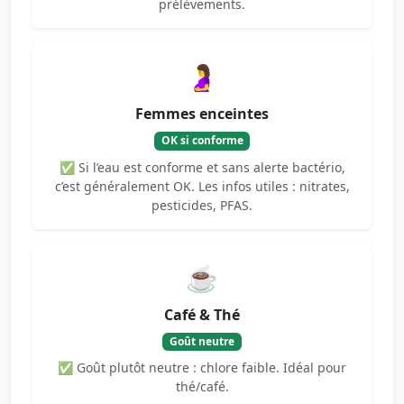
prélèvements.
🤰
Femmes enceintes
OK si conforme
✅ Si l’eau est conforme et sans alerte bactério,
c’est généralement OK. Les infos utiles : nitrates,
pesticides, PFAS.
☕
Café & Thé
Goût neutre
✅ Goût plutôt neutre : chlore faible. Idéal pour
thé/café.