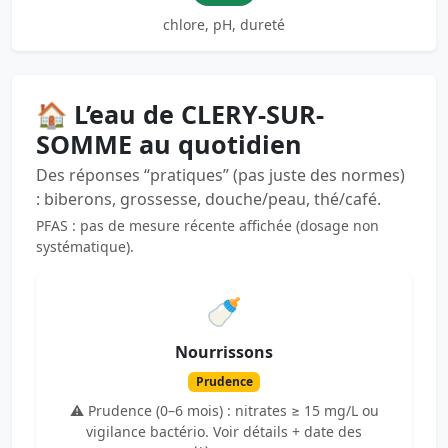
chlore, pH, dureté
🏠 L’eau de CLERY-SUR-
SOMME au quotidien
Des réponses “pratiques” (pas juste des normes)
: biberons, grossesse, douche/peau, thé/café.
PFAS : pas de mesure récente affichée (dosage non
systématique).
🍼
Nourrissons
Prudence
⚠️ Prudence (0–6 mois) : nitrates ≥ 15 mg/L ou
vigilance bactério. Voir détails + date des