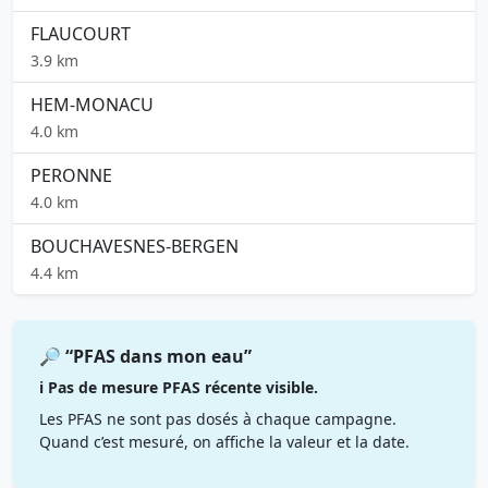
FLAUCOURT
3.9 km
HEM-MONACU
4.0 km
PERONNE
4.0 km
BOUCHAVESNES-BERGEN
4.4 km
🔎 “PFAS dans mon eau”
ℹ️ Pas de mesure PFAS récente visible.
Les PFAS ne sont pas dosés à chaque campagne.
Quand c’est mesuré, on affiche la valeur et la date.