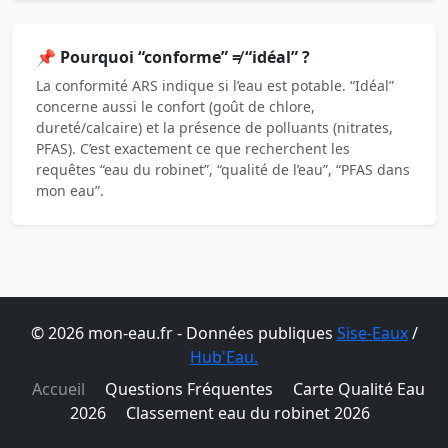
📌 Pourquoi “conforme” ≠ “idéal” ?
La conformité ARS indique si l’eau est potable. “Idéal”
concerne aussi le confort (goût de chlore,
dureté/calcaire) et la présence de polluants (nitrates,
PFAS). C’est exactement ce que recherchent les
requêtes “eau du robinet”, “qualité de l’eau”, “PFAS dans
mon eau”.
© 2026 mon-eau.fr - Données publiques
Sise-Eaux
/
Hub'Eau.
Accueil
Questions Fréquentes
Carte Qualité Eau
2026
Classement eau du robinet 2026