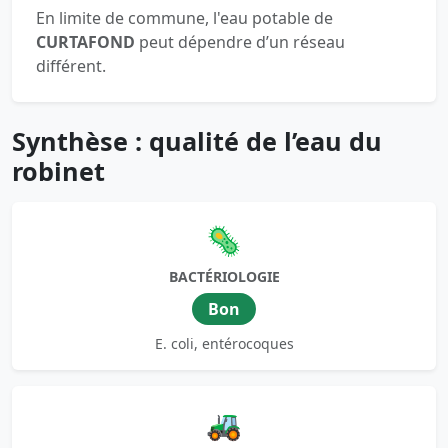
En limite de commune, l'eau potable de
CURTAFOND
peut dépendre d’un réseau
différent.
Synthèse : qualité de l’eau du
robinet
🦠
BACTÉRIOLOGIE
Bon
E. coli, entérocoques
🚜