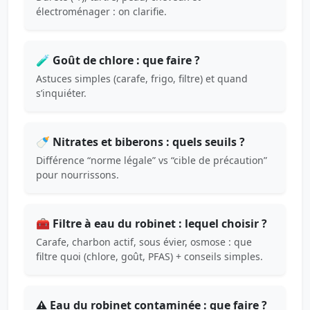
électroménager : on clarifie.
🧪 Goût de chlore : que faire ?
Astuces simples (carafe, frigo, filtre) et quand
s’inquiéter.
🍼 Nitrates et biberons : quels seuils ?
Différence “norme légale” vs “cible de précaution”
pour nourrissons.
🧰 Filtre à eau du robinet : lequel choisir ?
Carafe, charbon actif, sous évier, osmose : que
filtre quoi (chlore, goût, PFAS) + conseils simples.
⚠️ Eau du robinet contaminée : que faire ?