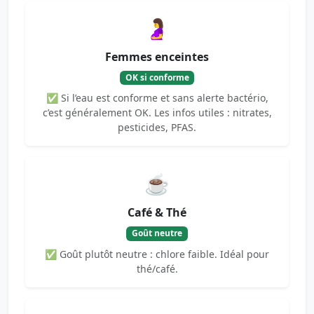
🤰
Femmes enceintes
OK si conforme
✅ Si l’eau est conforme et sans alerte bactério,
c’est généralement OK. Les infos utiles : nitrates,
pesticides, PFAS.
☕
Café & Thé
Goût neutre
✅ Goût plutôt neutre : chlore faible. Idéal pour
thé/café.