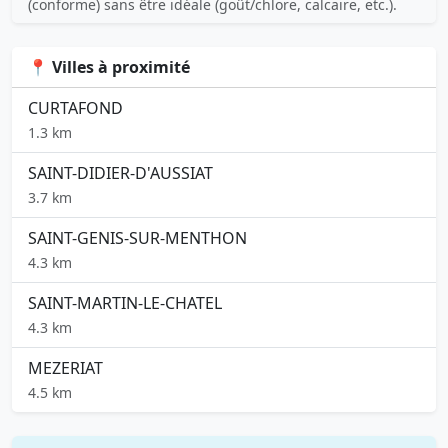
(conforme) sans être idéale (goût/chlore, calcaire, etc.).
📍 Villes à proximité
CURTAFOND
1.3 km
SAINT-DIDIER-D'AUSSIAT
3.7 km
SAINT-GENIS-SUR-MENTHON
4.3 km
SAINT-MARTIN-LE-CHATEL
4.3 km
MEZERIAT
4.5 km