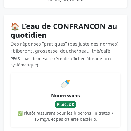
🏠 L’eau de CONFRANCON au
quotidien
Des réponses “pratiques” (pas juste des normes)
: biberons, grossesse, douche/peau, thé/café.
PFAS : pas de mesure récente affichée (dosage non
systématique).
🍼
Nourrissons
Plutôt OK
✅ Plutôt rassurant pour les biberons : nitrates <
15 mg/L et pas d’alerte bactério.