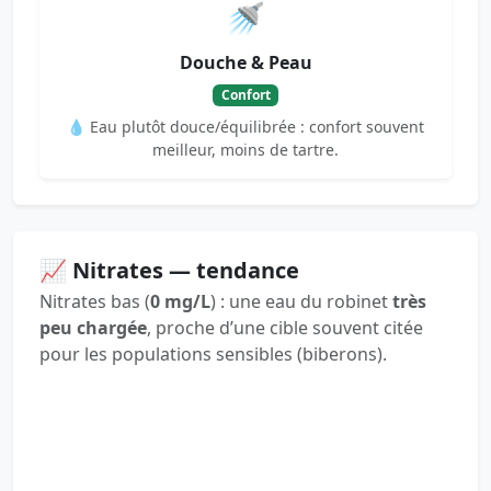
🚿
Douche & Peau
Confort
💧 Eau plutôt douce/équilibrée : confort souvent
meilleur, moins de tartre.
📈 Nitrates — tendance
Nitrates bas (
0 mg/L
) : une eau du robinet
très
peu chargée
, proche d’une cible souvent citée
pour les populations sensibles (biberons).