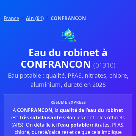
France
Ain (01)
CONFRANCON
Eau du robinet à
CONFRANCON
(01310)
Eau potable : qualité, PFAS, nitrates, chlore,
aluminium, dureté en 2026
RÉSUMÉ EXPRESS
À
CONFRANCON
, la
qualité de l’eau du robinet
est
très satisfaisante
selon les contrôles officiels
(ARS). On détaille ici l’
eau potable
(nitrates, PFAS,
chlore, dureté/calcaire) et ce que cela implique