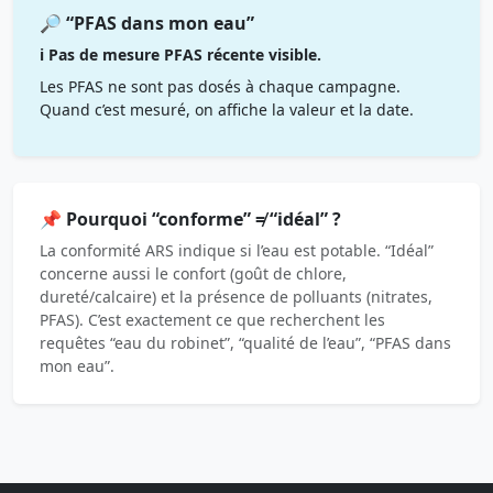
🔎 “PFAS dans mon eau”
ℹ️ Pas de mesure PFAS récente visible.
Les PFAS ne sont pas dosés à chaque campagne.
Quand c’est mesuré, on affiche la valeur et la date.
📌 Pourquoi “conforme” ≠ “idéal” ?
La conformité ARS indique si l’eau est potable. “Idéal”
concerne aussi le confort (goût de chlore,
dureté/calcaire) et la présence de polluants (nitrates,
PFAS). C’est exactement ce que recherchent les
requêtes “eau du robinet”, “qualité de l’eau”, “PFAS dans
mon eau”.