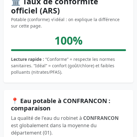
🏛️ Taux de conformité
officiel (ARS)
Potable (conforme) ≠ idéal : on explique la différence
sur cette page.
100%
Lecture rapide :
“Conforme” = respecte les normes
sanitaires. “Idéal” = confort (goût/chlore) et faibles
polluants (nitrates/PFAS).
📍 Eau potable à CONFRANCON :
comparaison
La qualité de l'eau du robinet à
CONFRANCON
est globalement dans la moyenne du
département (01).