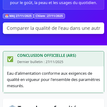
pour le goût, la peau et les usages du quotidien.
📅 MAJ 27/11/2025
Chlore : 27/11/2025
CONCLUSION OFFICIELLE (ARS)
✅
Dernier bulletin : 27/11/2025
Eau d'alimentation conforme aux exigences de
qualité en vigueur pour l'ensemble des paramètres
mesurés.