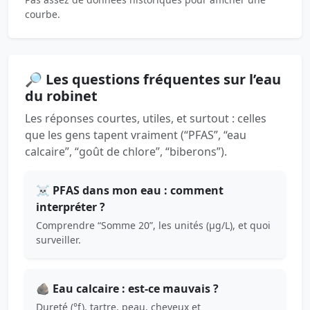
courbe.
🔎 Les questions fréquentes sur l’eau
du robinet
Les réponses courtes, utiles, et surtout : celles
que les gens tapent vraiment (“PFAS”, “eau
calcaire”, “goût de chlore”, “biberons”).
☠️ PFAS dans mon eau : comment
interpréter ?
Comprendre “Somme 20”, les unités (µg/L), et quoi
surveiller.
🪨 Eau calcaire : est-ce mauvais ?
Dureté (°f), tartre, peau, cheveux et