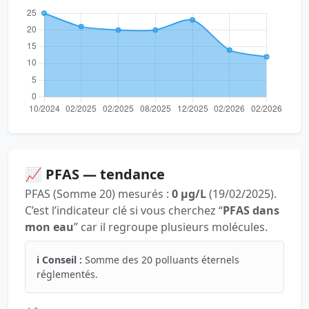
📈 PFAS — tendance
PFAS (Somme 20) mesurés :
0 µg/L
(19/02/2025).
C’est l’indicateur clé si vous cherchez “
PFAS dans
mon eau
” car il regroupe plusieurs molécules.
ℹ️ Conseil :
Somme des 20 polluants éternels
réglementés.