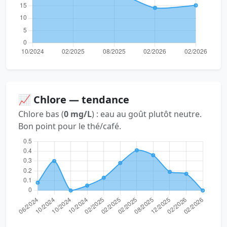
📈 Chlore — tendance
Chlore bas (
0 mg/L
) : eau au goût plutôt neutre.
Bon point pour le thé/café.