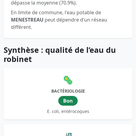
dépasse la moyenne (70.9%).
En limite de commune, l'eau potable de
MENESTREAU
peut dépendre d’un réseau
différent.
Synthèse : qualité de l’eau du
robinet
🦠
BACTÉRIOLOGIE
Bon
E. coli, entérocoques
🚜