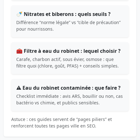
🍼 Nitrates et biberons : quels seuils ?
Différence “norme légale” vs “cible de précaution”
pour nourrissons.
🧰 Filtre à eau du robinet : lequel choisir ?
Carafe, charbon actif, sous évier, osmose : que
filtre quoi (chlore, goût, PFAS) + conseils simples.
⚠️ Eau du robinet contaminée : que faire ?
Checklist immédiate : avis ARS, bouillir ou non, cas
bactério vs chimie, et publics sensibles.
Astuce : ces guides servent de “pages piliers” et
renforcent toutes tes pages ville en SEO.