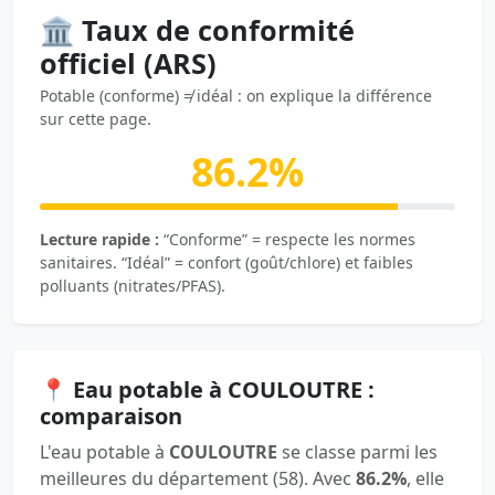
🏛️ Taux de conformité
officiel (ARS)
Potable (conforme) ≠ idéal : on explique la différence
sur cette page.
86.2%
Lecture rapide :
“Conforme” = respecte les normes
sanitaires. “Idéal” = confort (goût/chlore) et faibles
polluants (nitrates/PFAS).
📍 Eau potable à COULOUTRE :
comparaison
L'eau potable à
COULOUTRE
se classe parmi les
meilleures du département (58). Avec
86.2%
, elle