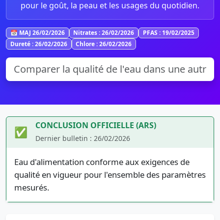
pour le goût, la peau et les usages du quotidien.
📅 MAJ 26/02/2026
Nitrates : 26/02/2026
PFAS : 19/02/2025
Dureté : 26/02/2026
Chlore : 26/02/2026
CONCLUSION OFFICIELLE (ARS)
✅
Dernier bulletin : 26/02/2026
Eau d'alimentation conforme aux exigences de
qualité en vigueur pour l'ensemble des paramètres
mesurés.