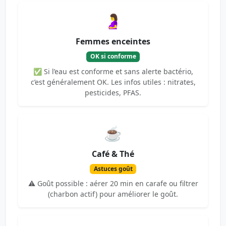
🤰
Femmes enceintes
OK si conforme
✅ Si l’eau est conforme et sans alerte bactério,
c’est généralement OK. Les infos utiles : nitrates,
pesticides, PFAS.
☕
Café & Thé
Astuces goût
⚠️ Goût possible : aérer 20 min en carafe ou filtrer
(charbon actif) pour améliorer le goût.