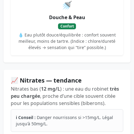
🚿
Douche & Peau
Confort
💧 Eau plutôt douce/équilibrée : confort souvent
meilleur, moins de tartre. (Indice : chlore/dureté
élevés → sensation qui “tire” possible.)
📈 Nitrates — tendance
Nitrates bas (
12 mg/L
) : une eau du robinet
très
peu chargée
, proche d’une cible souvent citée
pour les populations sensibles (biberons).
ℹ️ Conseil :
Danger nourrissons si >15mg/L. Légal
jusqu'à 50mg/L.