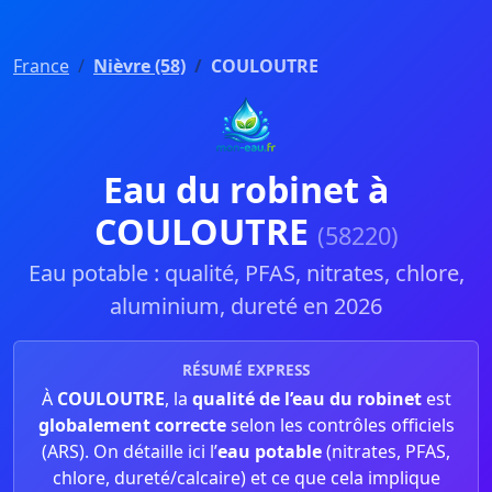
France
Nièvre (58)
COULOUTRE
Eau du robinet à
COULOUTRE
(58220)
Eau potable : qualité, PFAS, nitrates, chlore,
aluminium, dureté en 2026
RÉSUMÉ EXPRESS
À
COULOUTRE
, la
qualité de l’eau du robinet
est
globalement correcte
selon les contrôles officiels
(ARS). On détaille ici l’
eau potable
(nitrates, PFAS,
chlore, dureté/calcaire) et ce que cela implique