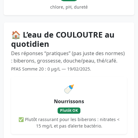
chlore, pH, dureté
🏠 L’eau de COULOUTRE au
quotidien
Des réponses “pratiques” (pas juste des normes)
: biberons, grossesse, douche/peau, thé/café.
PFAS Somme 20 : 0 µg/L — 19/02/2025.
🍼
Nourrissons
Plutôt OK
✅ Plutôt rassurant pour les biberons : nitrates <
15 mg/L et pas d’alerte bactério.