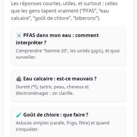
Les réponses courtes, utiles, et surtout : celles
que les gens tapent vraiment (“PFAS”, “eau
calcaire”, “goût de chlore”, “biberons”).
☠️ PFAS dans mon eau : comment
interpréter ?
Comprendre “Somme 20”, les unités (µg/L), et quoi
surveiller.
🪨 Eau calcaire : est-ce mauvais ?
Dureté (°f), tartre, peau, cheveux et
électroménager : on clarifie.
🧪 Goût de chlore : que faire ?
Astuces simples (carafe, frigo, filtre) et quand
s’inquiéter.