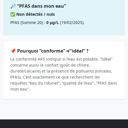
🔎 “PFAS dans mon eau”
✅ Non détectés / nuls
PFAS (Somme 20) :
0 µg/L
(19/02/2025).
📌 Pourquoi “conforme” ≠ “idéal” ?
La conformité ARS indique si l’eau est potable. “Idéal”
concerne aussi le confort (goût de chlore,
dureté/calcaire) et la présence de polluants (nitrates,
PFAS). C’est exactement ce que recherchent les
requêtes “eau du robinet”, “qualité de l’eau”, “PFAS dans
mon eau”.