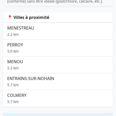
(conforme) sans être idéale (goût/chlore, calcaire, etc.).
📍 Villes à proximité
MENESTREAU
2.2 km
PERROY
5.0 km
MENOU
5.3 km
ENTRAINS-SUR-NOHAIN
5.7 km
COLMERY
5.7 km