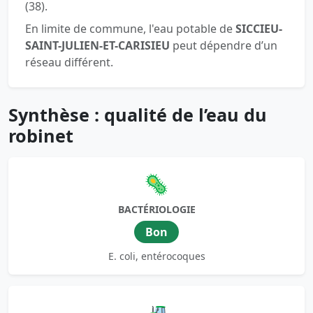
(38).
En limite de commune, l'eau potable de
SICCIEU-
SAINT-JULIEN-ET-CARISIEU
peut dépendre d’un
réseau différent.
Synthèse : qualité de l’eau du
robinet
🦠
BACTÉRIOLOGIE
Bon
E. coli, entérocoques
🚜