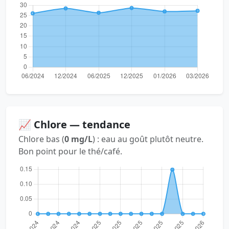
📈 Chlore — tendance
Chlore bas (
0 mg/L
) : eau au goût plutôt neutre.
Bon point pour le thé/café.