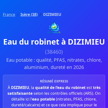
France
Isère (38)
DIZIMIEU
Eau du robinet à DIZIMIEU
(38460)
Eau potable : qualité, PFAS, nitrates, chlore,
aluminium, dureté en 2026
RÉSUMÉ EXPRESS
À
DIZIMIEU
, la
qualité de l’eau du robinet
est
très
satisfaisante
selon les contrôles officiels (ARS). On
détaille ici l’
eau potable
(nitrates, PFAS, chlore,
dureté/calcaire) et ce que cela implique pour le