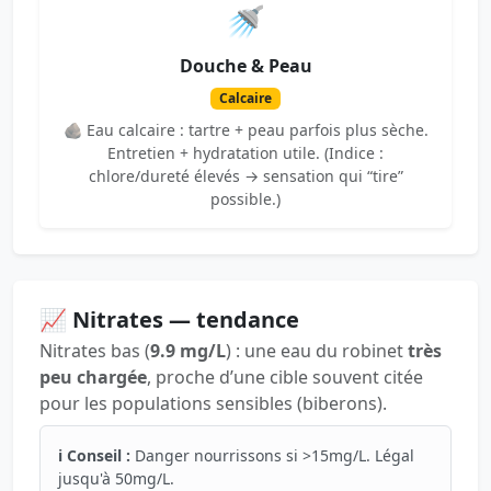
🚿
Douche & Peau
Calcaire
🪨 Eau calcaire : tartre + peau parfois plus sèche.
Entretien + hydratation utile. (Indice :
chlore/dureté élevés → sensation qui “tire”
possible.)
📈 Nitrates — tendance
Nitrates bas (
9.9 mg/L
) : une eau du robinet
très
peu chargée
, proche d’une cible souvent citée
pour les populations sensibles (biberons).
ℹ️ Conseil :
Danger nourrissons si >15mg/L. Légal
jusqu'à 50mg/L.