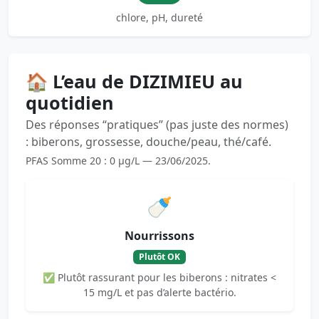
chlore, pH, dureté
🏠 L’eau de DIZIMIEU au
quotidien
Des réponses “pratiques” (pas juste des normes)
: biberons, grossesse, douche/peau, thé/café.
PFAS Somme 20 : 0 µg/L — 23/06/2025.
🍼
Nourrissons
Plutôt OK
✅ Plutôt rassurant pour les biberons : nitrates <
15 mg/L et pas d’alerte bactério.