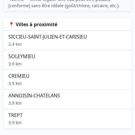
(conforme) sans être idéale (goût/chlore, calcaire, etc.).
📍 Villes à proximité
SICCIEU-SAINT-JULIEN-ET-CARISIEU
2.4 km
SOLEYMIEU
3.9 km
CREMIEU
3.9 km
ANNOISIN-CHATELANS
3.9 km
TREPT
3.9 km