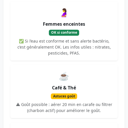
🤰
Femmes enceintes
OK si conforme
✅ Si l’eau est conforme et sans alerte bactério,
c’est généralement OK. Les infos utiles : nitrates,
pesticides, PFAS.
☕
Café & Thé
Astuces goût
⚠️ Goût possible : aérer 20 min en carafe ou filtrer
(charbon actif) pour améliorer le goût.