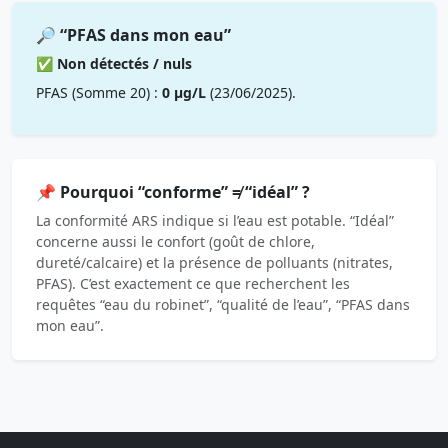
🔎 “PFAS dans mon eau”
✅ Non détectés / nuls
PFAS (Somme 20) :
0 µg/L
(23/06/2025).
📌 Pourquoi “conforme” ≠ “idéal” ?
La conformité ARS indique si l’eau est potable. “Idéal”
concerne aussi le confort (goût de chlore,
dureté/calcaire) et la présence de polluants (nitrates,
PFAS). C’est exactement ce que recherchent les
requêtes “eau du robinet”, “qualité de l’eau”, “PFAS dans
mon eau”.