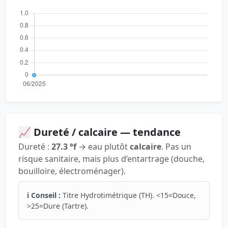
📈 Dureté / calcaire — tendance
Dureté :
27.3 °f
→ eau plutôt
calcaire
. Pas un
risque sanitaire, mais plus d’entartrage (douche,
bouilloire, électroménager).
ℹ️ Conseil :
Titre Hydrotimétrique (TH). <15=Douce,
>25=Dure (Tartre).