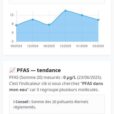
📈 PFAS — tendance
PFAS (Somme 20) mesurés :
0 µg/L
(23/06/2025).
C’est l’indicateur clé si vous cherchez “
PFAS dans
mon eau
” car il regroupe plusieurs molécules.
ℹ️ Conseil :
Somme des 20 polluants éternels
réglementés.