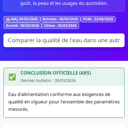
goût, la peau et les usages du quotidien.
📅 MAJ 30/03/2026
Nitrates : 30/03/2026
PFAS : 23/06/2025
Dureté : 30/03/2026
Chlore : 30/03/2026
CONCLUSION OFFICIELLE (ARS)
✅
Dernier bulletin : 30/03/2026
Eau d'alimentation conforme aux exigences de
qualité en vigueur pour l'ensemble des paramètres
mesurés.