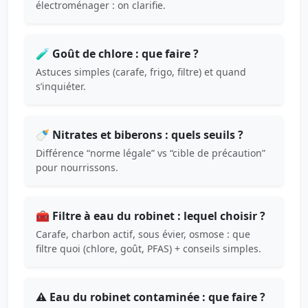
électroménager : on clarifie.
🧪 Goût de chlore : que faire ?
Astuces simples (carafe, frigo, filtre) et quand
s’inquiéter.
🍼 Nitrates et biberons : quels seuils ?
Différence “norme légale” vs “cible de précaution”
pour nourrissons.
🧰 Filtre à eau du robinet : lequel choisir ?
Carafe, charbon actif, sous évier, osmose : que
filtre quoi (chlore, goût, PFAS) + conseils simples.
⚠️ Eau du robinet contaminée : que faire ?