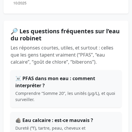
🔎 Les questions fréquentes sur l’eau
du robinet
Les réponses courtes, utiles, et surtout : celles
que les gens tapent vraiment (“PFAS”, “eau
calcaire”, “goût de chlore”, “biberons”).
☠️ PFAS dans mon eau : comment
interpréter ?
Comprendre “Somme 20”, les unités (µg/L), et quoi
surveiller.
🪨 Eau calcaire : est-ce mauvais ?
Dureté (°f), tartre, peau, cheveux et