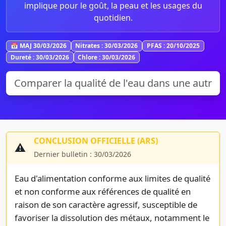
implique pour le goût, la peau et les usages du
quotidien.
📅 MAJ 30/03/2026
Nitrates : 30/03/2026
PFAS : 20/10/2025
Dureté : 30/03/2026
Chlore : 30/03/2026
CONCLUSION OFFICIELLE (ARS)
⚠️
Dernier bulletin : 30/03/2026
Eau d'alimentation conforme aux limites de qualité
et non conforme aux références de qualité en
raison de son caractère agressif, susceptible de
favoriser la dissolution des métaux, notamment le