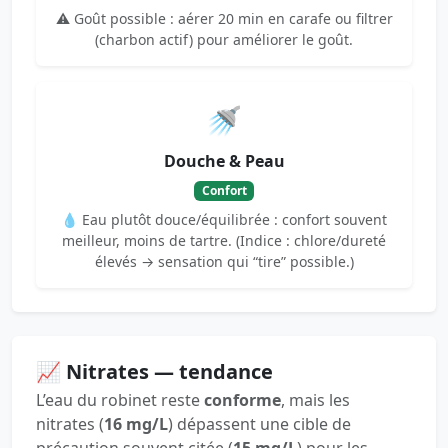
⚠️ Goût possible : aérer 20 min en carafe ou filtrer
(charbon actif) pour améliorer le goût.
🚿
Douche & Peau
Confort
💧 Eau plutôt douce/équilibrée : confort souvent
meilleur, moins de tartre. (Indice : chlore/dureté
élevés → sensation qui “tire” possible.)
📈 Nitrates — tendance
L’eau du robinet reste
conforme
, mais les
nitrates (
16 mg/L
) dépassent une cible de