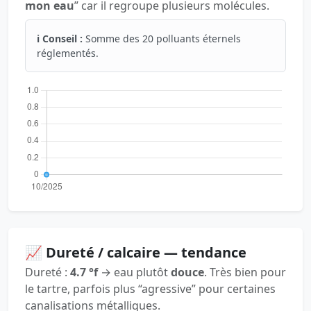
mon eau
” car il regroupe plusieurs molécules.
ℹ️ Conseil :
Somme des 20 polluants éternels
réglementés.
📈 Dureté / calcaire — tendance
Dureté :
4.7 °f
→ eau plutôt
douce
. Très bien pour
le tartre, parfois plus “agressive” pour certaines
canalisations métalliques.