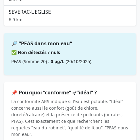
SEVERAC-L'EGLISE
6.9 km
🔎 “PFAS dans mon eau”
✅ Non détectés / nuls
PFAS (Somme 20) :
0 µg/L
(20/10/2025).
📌 Pourquoi “conforme” ≠ “idéal” ?
La conformité ARS indique si l’eau est potable. “Idéal”
concerne aussi le confort (goût de chlore,
dureté/calcaire) et la présence de polluants (nitrates,
PFAS). C’est exactement ce que recherchent les
requêtes “eau du robinet”, “qualité de l’eau”, “PFAS dans
mon eau”.