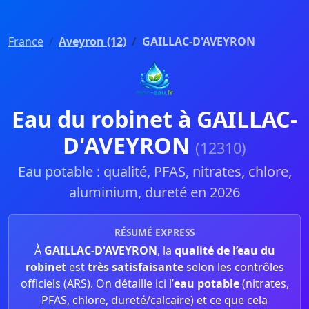
France
Aveyron (12)
GAILLAC-D'AVEYRON
Eau du robinet à GAILLAC-
D'AVEYRON
(12310)
Eau potable : qualité, PFAS, nitrates, chlore,
aluminium, dureté en 2026
RÉSUMÉ EXPRESS
À
GAILLAC-D'AVEYRON
, la
qualité de l’eau du
robinet
est
très satisfaisante
selon les contrôles
officiels (ARS). On détaille ici l’
eau potable
(nitrates,
PFAS, chlore, dureté/calcaire) et ce que cela