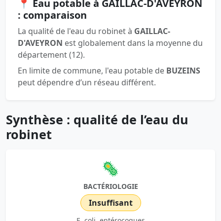
📍 Eau potable à GAILLAC-D'AVEYRON
: comparaison
La qualité de l'eau du robinet à
GAILLAC-
D'AVEYRON
est globalement dans la moyenne du
département (12).
En limite de commune, l'eau potable de
BUZEINS
peut dépendre d’un réseau différent.
Synthèse : qualité de l’eau du
robinet
🦠
BACTÉRIOLOGIE
Insuffisant
E. coli, entérocoques