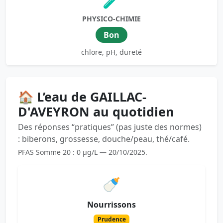
🧪
PHYSICO-CHIMIE
Bon
chlore, pH, dureté
🏠 L’eau de GAILLAC-
D'AVEYRON au quotidien
Des réponses “pratiques” (pas juste des normes)
: biberons, grossesse, douche/peau, thé/café.
PFAS Somme 20 : 0 µg/L — 20/10/2025.
🍼
Nourrissons
Prudence