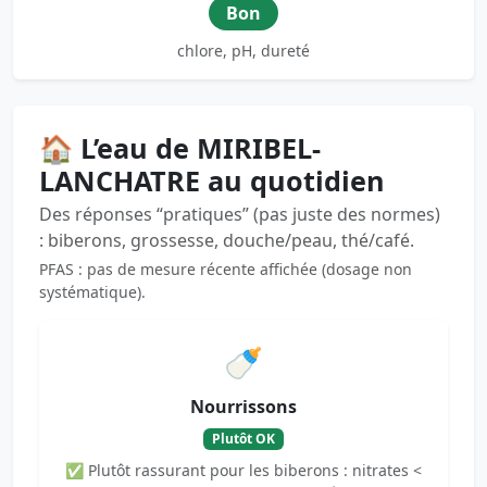
Bon
chlore, pH, dureté
🏠 L’eau de MIRIBEL-
LANCHATRE au quotidien
Des réponses “pratiques” (pas juste des normes)
: biberons, grossesse, douche/peau, thé/café.
PFAS : pas de mesure récente affichée (dosage non
systématique).
🍼
Nourrissons
Plutôt OK
✅ Plutôt rassurant pour les biberons : nitrates <