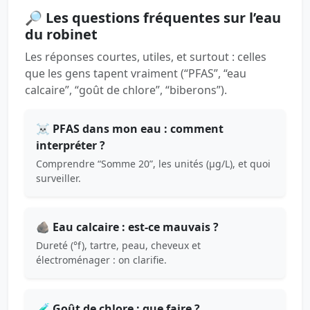
🔎 Les questions fréquentes sur l’eau
du robinet
Les réponses courtes, utiles, et surtout : celles
que les gens tapent vraiment (“PFAS”, “eau
calcaire”, “goût de chlore”, “biberons”).
☠️ PFAS dans mon eau : comment
interpréter ?
Comprendre “Somme 20”, les unités (µg/L), et quoi
surveiller.
🪨 Eau calcaire : est-ce mauvais ?
Dureté (°f), tartre, peau, cheveux et
électroménager : on clarifie.
🧪 Goût de chlore : que faire ?