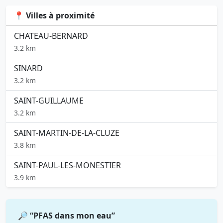
📍 Villes à proximité
CHATEAU-BERNARD
3.2 km
SINARD
3.2 km
SAINT-GUILLAUME
3.2 km
SAINT-MARTIN-DE-LA-CLUZE
3.8 km
SAINT-PAUL-LES-MONESTIER
3.9 km
🔎 “PFAS dans mon eau”