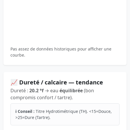
Pas assez de données historiques pour afficher une
courbe.
📈 Dureté / calcaire — tendance
Dureté :
20.2 °f
→ eau
équilibrée
(bon
compromis confort / tartre).
ℹ️ Conseil :
Titre Hydrotimétrique (TH). <15=Douce,
>25=Dure (Tartre).