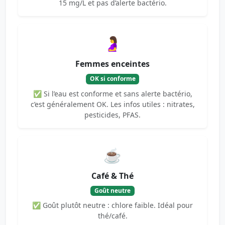
15 mg/L et pas d’alerte bactério.
🤰
Femmes enceintes
OK si conforme
✅ Si l’eau est conforme et sans alerte bactério,
c’est généralement OK. Les infos utiles : nitrates,
pesticides, PFAS.
☕
Café & Thé
Goût neutre
✅ Goût plutôt neutre : chlore faible. Idéal pour
thé/café.