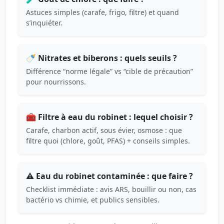
Astuces simples (carafe, frigo, filtre) et quand
s’inquiéter.
🍼 Nitrates et biberons : quels seuils ?
Différence “norme légale” vs “cible de précaution”
pour nourrissons.
🧰 Filtre à eau du robinet : lequel choisir ?
Carafe, charbon actif, sous évier, osmose : que
filtre quoi (chlore, goût, PFAS) + conseils simples.
⚠️ Eau du robinet contaminée : que faire ?
Checklist immédiate : avis ARS, bouillir ou non, cas
bactério vs chimie, et publics sensibles.