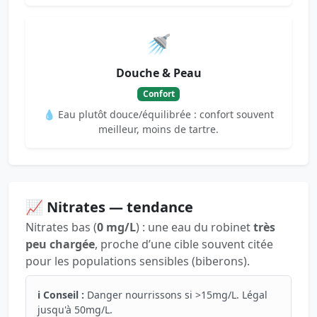
🚿
Douche & Peau
Confort
💧 Eau plutôt douce/équilibrée : confort souvent
meilleur, moins de tartre.
📈 Nitrates — tendance
Nitrates bas (
0 mg/L
) : une eau du robinet
très
peu chargée
, proche d’une cible souvent citée
pour les populations sensibles (biberons).
ℹ️ Conseil :
Danger nourrissons si >15mg/L. Légal
jusqu'à 50mg/L.