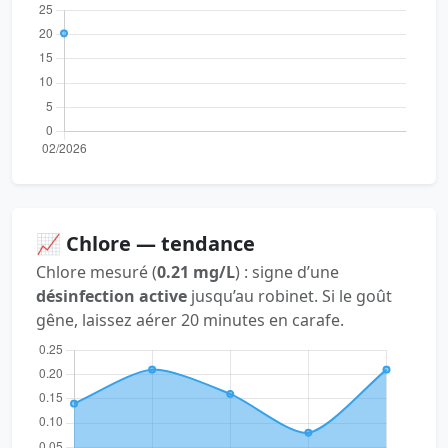
📈 Chlore — tendance
Chlore mesuré (
0.21 mg/L
) : signe d’une
désinfection active
jusqu’au robinet. Si le goût
gêne, laissez aérer 20 minutes en carafe.