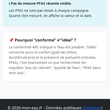
ℹ️ Pas de mesure PFAS récente visible.
Les PFAS ne sont pas dosés à chaque campagne.
Quand c’est mesuré, on affiche la valeur et la date.
📌 Pourquoi “conforme” ≠ “idéal” ?
La conformité ARS indique si l’eau est potable. “Idéal”
concerne aussi le confort (goût de chlore,
dureté/calcaire) et la présence de polluants (nitrates,
PFAS). C’est exactement ce que recherchent les
requêtes “eau du robinet”, “qualité de l’eau”, “PFAS dans
mon eau”.
© 2026 mon-eau.fr - Données publiques
Sise-Eaux
/