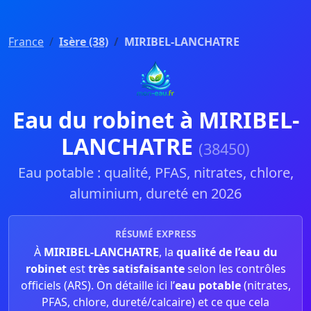
France
Isère (38)
MIRIBEL-LANCHATRE
Eau du robinet à MIRIBEL-
LANCHATRE
(38450)
Eau potable : qualité, PFAS, nitrates, chlore,
aluminium, dureté en 2026
RÉSUMÉ EXPRESS
À
MIRIBEL-LANCHATRE
, la
qualité de l’eau du
robinet
est
très satisfaisante
selon les contrôles
officiels (ARS). On détaille ici l’
eau potable
(nitrates,
PFAS, chlore, dureté/calcaire) et ce que cela