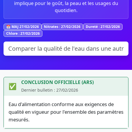
implique pour le goût, la peau et les usages du
quotidien.
📅 MAJ 27/02/2026
Nitrates : 27/02/2026
Dureté : 27/02/2026
Chlore : 27/02/2026
CONCLUSION OFFICIELLE (ARS)
✅
Dernier bulletin : 27/02/2026
Eau d'alimentation conforme aux exigences de
qualité en vigueur pour l'ensemble des paramètres
mesurés.