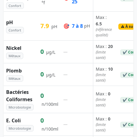
25
°f
Confort
Max :
pH
6.5
7.9
🎯
7 à 8
pH
pH
⚠️ À surv
(référence
Confort
qualité)
Max :
20
Nickel
0
—
µg/L
(limite
✔ Conf
Métaux
santé)
Max :
10
Plomb
0
—
µg/L
(limite
✔ Conf
Métaux
santé)
Bactéries
Max :
0
0
Coliformes
—
(limite
✔ Conf
n/100ml
santé)
Microbiologie
Max :
0
0
E. Coli
—
(limite
✔ Conf
Microbiologie
n/100ml
santé)