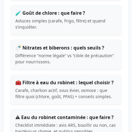
🧪 Goût de chlore : que faire ?
Astuces simples (carafe, frigo, filtre) et quand
s’inquiéter.
🍼 Nitrates et biberons : quels seuils ?
Différence “norme légale” vs “cible de précaution”
pour nourrissons.
🧰 Filtre à eau du robinet : lequel choisir ?
Carafe, charbon actif, sous évier, osmose : que
filtre quoi (chlore, goût, PFAS) + conseils simples.
⚠️ Eau du robinet contaminée : que faire ?
Checklist immédiate : avis ARS, bouillir ou non, cas
bactério vs chimie, et publics sensibles.