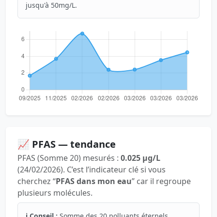
jusqu'à 50mg/L.
📈 PFAS — tendance
PFAS (Somme 20) mesurés :
0.025 µg/L
(24/02/2026). C’est l’indicateur clé si vous
cherchez “
PFAS dans mon eau
” car il regroupe
plusieurs molécules.
ℹ️ Conseil :
Somme des 20 polluants éternels