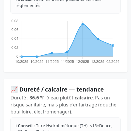
réglementés.
📈 Dureté / calcaire — tendance
Dureté :
36.6 °f
→ eau plutôt
calcaire
. Pas un
risque sanitaire, mais plus d’entartrage (douche,
bouilloire, électroménager).
ℹ️ Conseil :
Titre Hydrotimétrique (TH). <15=Douce,