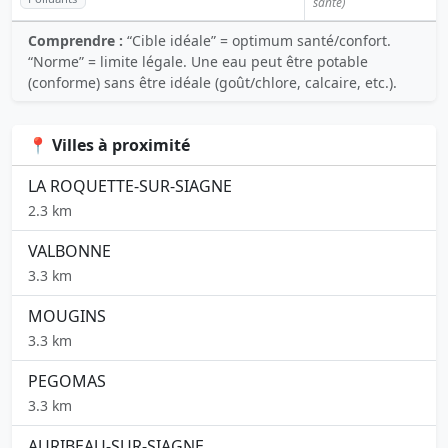
santé)
Comprendre :
“Cible idéale” = optimum santé/confort.
“Norme” = limite légale. Une eau peut être potable
(conforme) sans être idéale (goût/chlore, calcaire, etc.).
📍 Villes à proximité
LA ROQUETTE-SUR-SIAGNE
2.3 km
VALBONNE
3.3 km
MOUGINS
3.3 km
PEGOMAS
3.3 km
AURIBEAU-SUR-SIAGNE