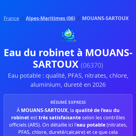
France
Alpes-Maritimes (06)
MOUANS-SARTOUX
Eau du robinet à MOUANS-
SARTOUX
(06370)
Eau potable : qualité, PFAS, nitrates, chlore,
aluminium, dureté en 2026
RÉSUMÉ EXPRESS
À
MOUANS-SARTOUX
, la
qualité de l’eau du
robinet
est
très satisfaisante
selon les contrôles
officiels (ARS). On détaille ici l’
eau potable
(nitrates,
PFAS, chlore, dureté/calcaire) et ce que cela