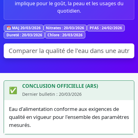
implique pour le goût, la peau et les usages du
quotidien.
📅 MAJ 20/03/2026
Nitrates : 20/03/2026
PFAS : 24/02/2026
Dureté : 20/03/2026
Chlore : 20/03/2026
CONCLUSION OFFICIELLE (ARS)
✅
Dernier bulletin : 20/03/2026
Eau d'alimentation conforme aux exigences de
qualité en vigueur pour l'ensemble des paramètres
mesurés.