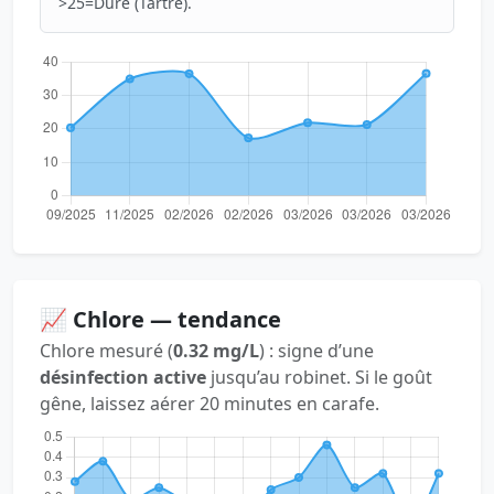
>25=Dure (Tartre).
📈 Chlore — tendance
Chlore mesuré (
0.32 mg/L
) : signe d’une
désinfection active
jusqu’au robinet. Si le goût
gêne, laissez aérer 20 minutes en carafe.