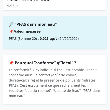
4.4 km
🔎 “PFAS dans mon eau”
📌 Valeur mesurée
PFAS (Somme 20) :
0.025 µg/L
(24/02/2026).
📌 Pourquoi “conforme” ≠ “idéal” ?
La conformité ARS indique si l’eau est potable. “Idéal”
concerne aussi le confort (goût de chlore,
dureté/calcaire) et la présence de polluants (nitrates,
PFAS). C’est exactement ce que recherchent les
requêtes “eau du robinet”, “qualité de l’eau”, “PFAS dans
mon eau”.