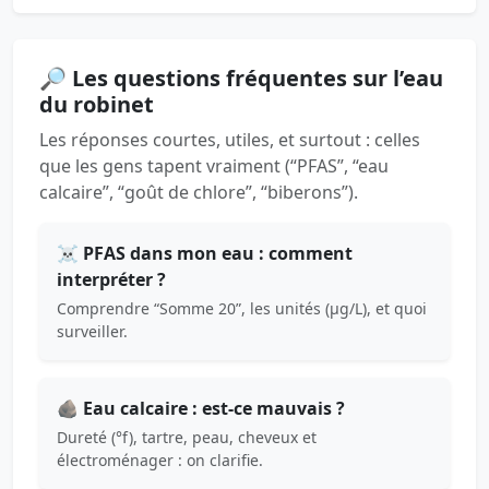
🔎 Les questions fréquentes sur l’eau
du robinet
Les réponses courtes, utiles, et surtout : celles
que les gens tapent vraiment (“PFAS”, “eau
calcaire”, “goût de chlore”, “biberons”).
☠️ PFAS dans mon eau : comment
interpréter ?
Comprendre “Somme 20”, les unités (µg/L), et quoi
surveiller.
🪨 Eau calcaire : est-ce mauvais ?
Dureté (°f), tartre, peau, cheveux et
électroménager : on clarifie.