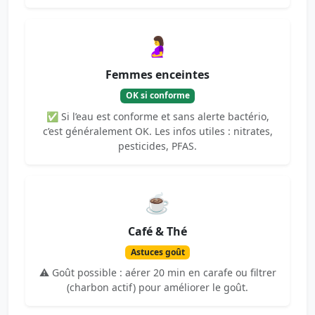
🤰
Femmes enceintes
OK si conforme
✅ Si l’eau est conforme et sans alerte bactério,
c’est généralement OK. Les infos utiles : nitrates,
pesticides, PFAS.
☕
Café & Thé
Astuces goût
⚠️ Goût possible : aérer 20 min en carafe ou filtrer
(charbon actif) pour améliorer le goût.