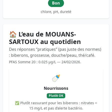
Bon
chlore, pH, dureté
🏠 L’eau de MOUANS-
SARTOUX au quotidien
Des réponses “pratiques” (pas juste des normes)
: biberons, grossesse, douche/peau, thé/café.
PFAS Somme 20 : 0.025 µg/L — 24/02/2026.
🍼
Nourrissons
Plutôt OK
✅ Plutôt rassurant pour les biberons : nitrates <
15 mg/L et pas d’alerte bactério.