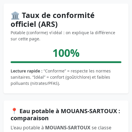
🏛️ Taux de conformité
officiel (ARS)
Potable (conforme) ≠ idéal : on explique la différence
sur cette page.
100%
Lecture rapide :
“Conforme” = respecte les normes
sanitaires. “Idéal” = confort (goût/chlore) et faibles
polluants (nitrates/PFAS).
📍 Eau potable à MOUANS-SARTOUX :
comparaison
L'eau potable à
MOUANS-SARTOUX
se classe