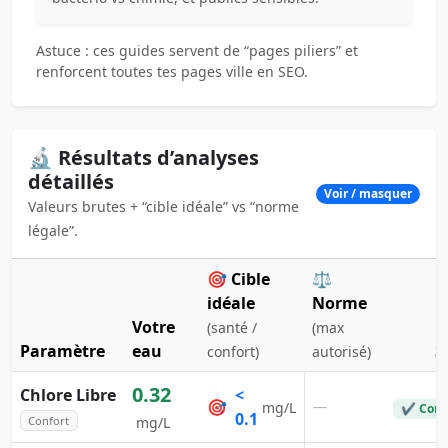
Astuce : ces guides servent de “pages piliers” et
renforcent toutes tes pages ville en SEO.
🔬 Résultats d’analyses
détaillés
Voir / masquer
Valeurs brutes + “cible idéale” vs “norme
légale”.
🎯 Cible
⚖️
idéale
Norme
Votre
(santé /
(max
Paramètre
eau
S
confort)
autorisé)
0.32
Chlore Libre
<
🎯
—
mg/L
✔ Conf
0.1
Confort
mg/L