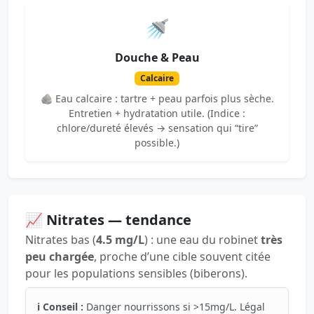
🚿
Douche & Peau
Calcaire
🪨 Eau calcaire : tartre + peau parfois plus sèche.
Entretien + hydratation utile. (Indice :
chlore/dureté élevés → sensation qui “tire”
possible.)
📈 Nitrates — tendance
Nitrates bas (
4.5 mg/L
) : une eau du robinet
très
peu chargée
, proche d’une cible souvent citée
pour les populations sensibles (biberons).
ℹ️ Conseil :
Danger nourrissons si >15mg/L. Légal