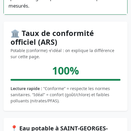
mesurés.
🏛️ Taux de conformité
officiel (ARS)
Potable (conforme) ≠ idéal : on explique la différence
sur cette page.
100%
Lecture rapide :
“Conforme” = respecte les normes
sanitaires. “Idéal” = confort (goût/chlore) et faibles
polluants (nitrates/PFAS).
📍 Eau potable à SAINT-GEORGES-