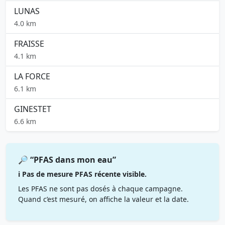
LUNAS
4.0 km
FRAISSE
4.1 km
LA FORCE
6.1 km
GINESTET
6.6 km
🔎 “PFAS dans mon eau”
ℹ️ Pas de mesure PFAS récente visible.
Les PFAS ne sont pas dosés à chaque campagne.
Quand c’est mesuré, on affiche la valeur et la date.