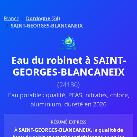
France
Dordogne (24)
SAINT-GEORGES-BLANCANEIX
Eau du robinet à SAINT-
GEORGES-BLANCANEIX
(24130)
Eau potable : qualité, PFAS, nitrates, chlore,
aluminium, dureté en 2026
RÉSUMÉ EXPRESS
À
SAINT-GEORGES-BLANCANEIX
, la
qualité de