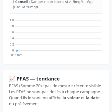
ℹ️ Conseil :
Danger nourrissons si >15mg/L. Légal
jusqu'à 50mg/L.
📈 PFAS — tendance
PFAS (Somme 20) : pas de mesure récente visible.
Les PFAS ne sont pas dosés à chaque campagne.
Quand ils le sont, on affiche
la valeur
et
la date
du prélèvement.