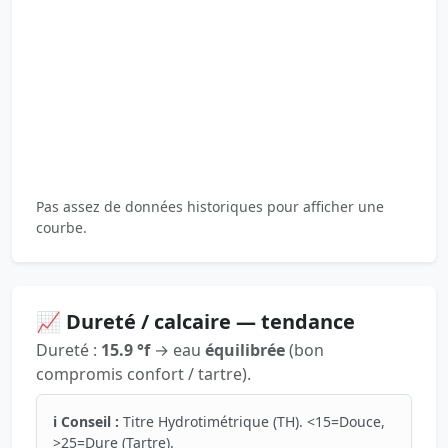
Pas assez de données historiques pour afficher une
courbe.
📈 Dureté / calcaire — tendance
Dureté :
15.9 °f
→ eau
équilibrée
(bon
compromis confort / tartre).
ℹ️ Conseil :
Titre Hydrotimétrique (TH). <15=Douce,
>25=Dure (Tartre).