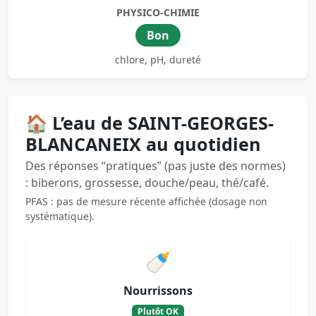
PHYSICO-CHIMIE
Bon
chlore, pH, dureté
🏠 L’eau de SAINT-GEORGES-
BLANCANEIX au quotidien
Des réponses “pratiques” (pas juste des normes)
: biberons, grossesse, douche/peau, thé/café.
PFAS : pas de mesure récente affichée (dosage non
systématique).
🍼
Nourrissons
Plutôt OK