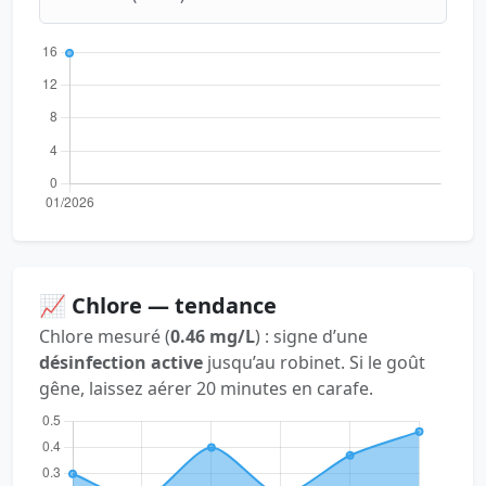
📈 Chlore — tendance
Chlore mesuré (
0.46 mg/L
) : signe d’une
désinfection active
jusqu’au robinet. Si le goût
gêne, laissez aérer 20 minutes en carafe.