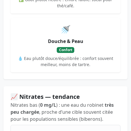
thé/café.
🚿
Douche & Peau
Confort
💧 Eau plutôt douce/équilibrée : confort souvent
meilleur, moins de tartre.
📈 Nitrates — tendance
Nitrates bas (
0 mg/L
) : une eau du robinet
très
peu chargée
, proche d’une cible souvent citée
pour les populations sensibles (biberons).