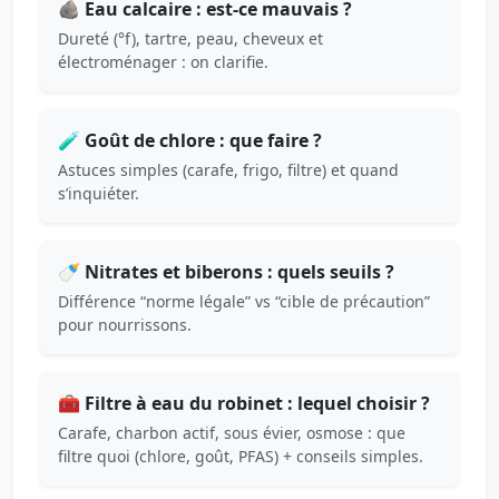
🪨 Eau calcaire : est-ce mauvais ?
Dureté (°f), tartre, peau, cheveux et
électroménager : on clarifie.
🧪 Goût de chlore : que faire ?
Astuces simples (carafe, frigo, filtre) et quand
s’inquiéter.
🍼 Nitrates et biberons : quels seuils ?
Différence “norme légale” vs “cible de précaution”
pour nourrissons.
🧰 Filtre à eau du robinet : lequel choisir ?
Carafe, charbon actif, sous évier, osmose : que
filtre quoi (chlore, goût, PFAS) + conseils simples.