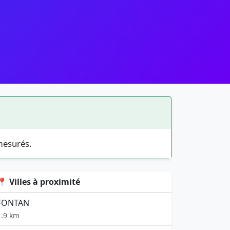
mesurés.
📍 Villes à proximité
FONTAN
1.9 km