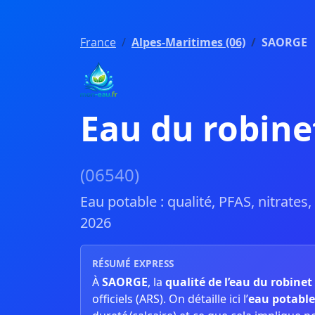
France
Alpes-Maritimes (06)
SAORGE
Eau du robin
(06540)
Eau potable : qualité, PFAS, nitrates
2026
RÉSUMÉ EXPRESS
À
SAORGE
, la
qualité de l’eau du robinet
officiels (ARS). On détaille ici l’
eau potable