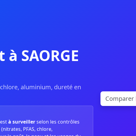
et à SAORGE
, chlore, aluminium, dureté en
est
à surveiller
selon les contrôles
(nitrates, PFAS, chlore,