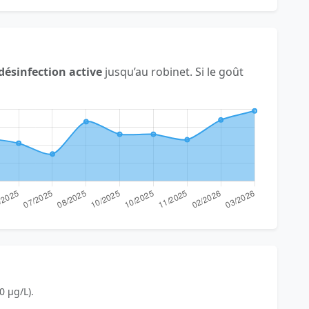
désinfection active
jusqu’au robinet. Si le goût
0 µg/L).