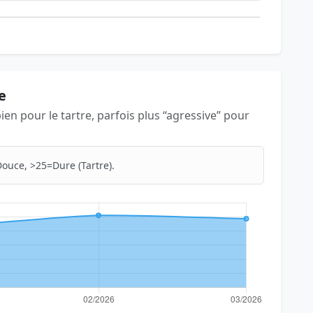
e
bien pour le tartre, parfois plus “agressive” pour
ouce, >25=Dure (Tartre).