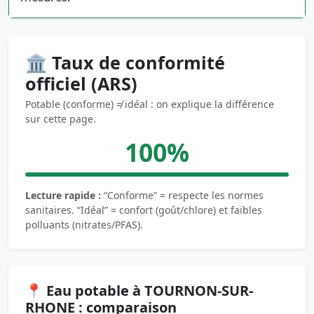
🏛️ Taux de conformité
officiel (ARS)
Potable (conforme) ≠ idéal : on explique la différence
sur cette page.
100%
Lecture rapide :
“Conforme” = respecte les normes
sanitaires. “Idéal” = confort (goût/chlore) et faibles
polluants (nitrates/PFAS).
📍 Eau potable à TOURNON-SUR-
RHONE : comparaison