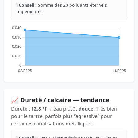
ℹ️ Conseil :
Somme des 20 polluants éternels
réglementés.
📈 Dureté / calcaire — tendance
Dureté :
12.8 °f
→ eau plutôt
douce
. Très bien
pour le tartre, parfois plus “agressive” pour
certaines canalisations métalliques.