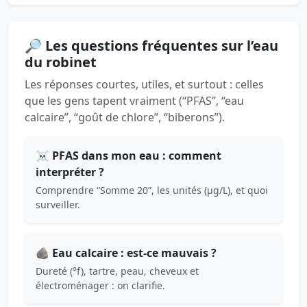
🔎 Les questions fréquentes sur l’eau
du robinet
Les réponses courtes, utiles, et surtout : celles
que les gens tapent vraiment (“PFAS”, “eau
calcaire”, “goût de chlore”, “biberons”).
☠️ PFAS dans mon eau : comment
interpréter ?
Comprendre “Somme 20”, les unités (µg/L), et quoi
surveiller.
🪨 Eau calcaire : est-ce mauvais ?
Dureté (°f), tartre, peau, cheveux et
électroménager : on clarifie.