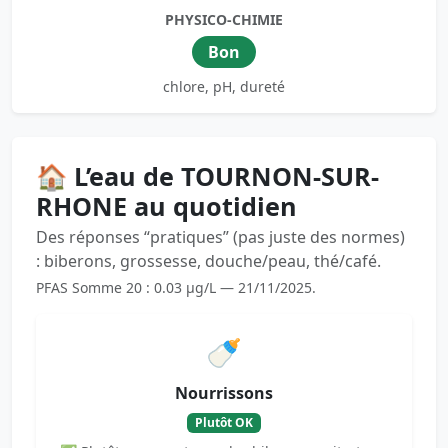
PHYSICO-CHIMIE
Bon
chlore, pH, dureté
🏠 L’eau de TOURNON-SUR-
RHONE au quotidien
Des réponses “pratiques” (pas juste des normes)
: biberons, grossesse, douche/peau, thé/café.
PFAS Somme 20 : 0.03 µg/L — 21/11/2025.
🍼
Nourrissons
Plutôt OK