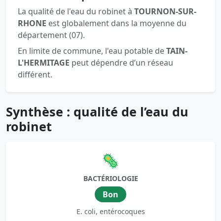
La qualité de l'eau du robinet à
TOURNON-SUR-
RHONE
est globalement dans la moyenne du
département (07).
En limite de commune, l'eau potable de
TAIN-
L'HERMITAGE
peut dépendre d’un réseau
différent.
Synthèse : qualité de l’eau du
robinet
🦠
BACTÉRIOLOGIE
Bon
E. coli, entérocoques