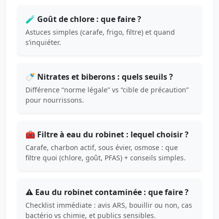
🧪 Goût de chlore : que faire ?
Astuces simples (carafe, frigo, filtre) et quand
s’inquiéter.
🍼 Nitrates et biberons : quels seuils ?
Différence “norme légale” vs “cible de précaution”
pour nourrissons.
🧰 Filtre à eau du robinet : lequel choisir ?
Carafe, charbon actif, sous évier, osmose : que
filtre quoi (chlore, goût, PFAS) + conseils simples.
⚠️ Eau du robinet contaminée : que faire ?
Checklist immédiate : avis ARS, bouillir ou non, cas
bactério vs chimie, et publics sensibles.