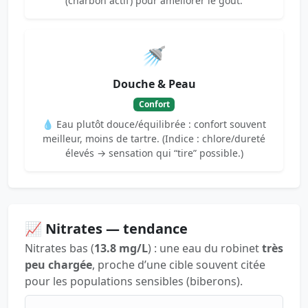
(charbon actif) pour améliorer le goût.
🚿
Douche & Peau
Confort
💧 Eau plutôt douce/équilibrée : confort souvent
meilleur, moins de tartre. (Indice : chlore/dureté
élevés → sensation qui “tire” possible.)
📈 Nitrates — tendance
Nitrates bas (
13.8 mg/L
) : une eau du robinet
très
peu chargée
, proche d’une cible souvent citée
pour les populations sensibles (biberons).