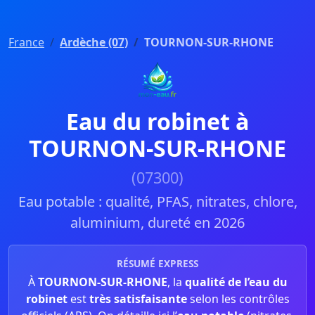
France
Ardèche (07)
TOURNON-SUR-RHONE
Eau du robinet à
TOURNON-SUR-RHONE
(07300)
Eau potable : qualité, PFAS, nitrates, chlore,
aluminium, dureté en 2026
RÉSUMÉ EXPRESS
À
TOURNON-SUR-RHONE
, la
qualité de l’eau du
robinet
est
très satisfaisante
selon les contrôles