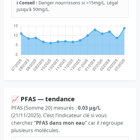
ℹ️ Conseil :
Danger nourrissons si >15mg/L. Légal
jusqu'à 50mg/L.
📈 PFAS — tendance
PFAS (Somme 20) mesurés :
0.03 µg/L
(21/11/2025). C’est l’indicateur clé si vous
cherchez “
PFAS dans mon eau
” car il regroupe
plusieurs molécules.