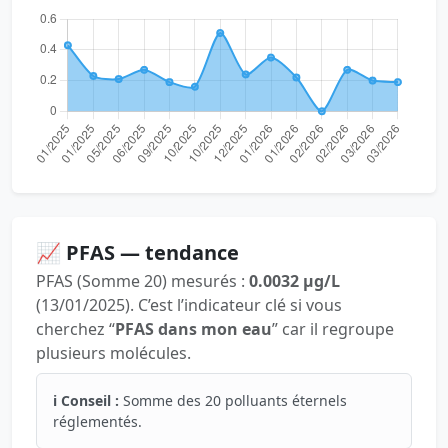
📈 PFAS — tendance
PFAS (Somme 20) mesurés :
0.0032 µg/L
(13/01/2025). C’est l’indicateur clé si vous
cherchez “
PFAS dans mon eau
” car il regroupe
plusieurs molécules.
ℹ️ Conseil :
Somme des 20 polluants éternels
réglementés.