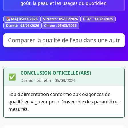
goût, la peau et les usages du quotidien.
📅 MAJ 05/03/2026
Nitrates : 05/03/2026
PFAS : 13/01/2025
Dureté : 05/03/2026
Chlore : 05/03/2026
CONCLUSION OFFICIELLE (ARS)
✅
Dernier bulletin : 05/03/2026
Eau d'alimentation conforme aux exigences de
qualité en vigueur pour l'ensemble des paramètres
mesurés.