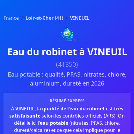
France
Loir-et-Cher (41)
VINEUIL
Eau du robinet à VINEUIL
(41350)
Eau potable : qualité, PFAS, nitrates, chlore,
aluminium, dureté en 2026
RÉSUMÉ EXPRESS
À
VINEUIL
, la
qualité de l’eau du robinet
est
très
satisfaisante
selon les contrôles officiels (ARS). On
détaille ici l’
eau potable
(nitrates, PFAS, chlore,
dureté/calcaire) et ce que cela implique pour le