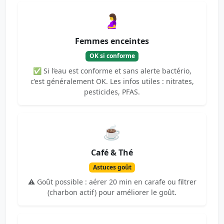
🤰
Femmes enceintes
OK si conforme
✅ Si l’eau est conforme et sans alerte bactério,
c’est généralement OK. Les infos utiles : nitrates,
pesticides, PFAS.
☕
Café & Thé
Astuces goût
⚠️ Goût possible : aérer 20 min en carafe ou filtrer
(charbon actif) pour améliorer le goût.