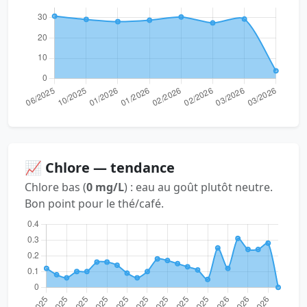
📈 Chlore — tendance
Chlore bas (
0 mg/L
) : eau au goût plutôt neutre.
Bon point pour le thé/café.