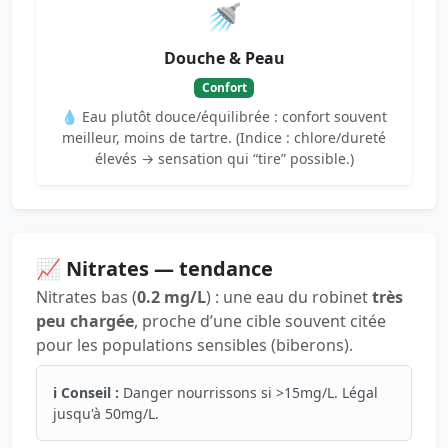
🚿
Douche & Peau
Confort
💧 Eau plutôt douce/équilibrée : confort souvent
meilleur, moins de tartre. (Indice : chlore/dureté
élevés → sensation qui “tire” possible.)
📈 Nitrates — tendance
Nitrates bas (
0.2 mg/L
) : une eau du robinet
très
peu chargée
, proche d’une cible souvent citée
pour les populations sensibles (biberons).
ℹ️ Conseil :
Danger nourrissons si >15mg/L. Légal
jusqu'à 50mg/L.