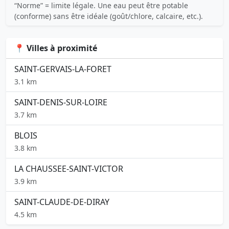
“Norme” = limite légale. Une eau peut être potable
(conforme) sans être idéale (goût/chlore, calcaire, etc.).
📍 Villes à proximité
SAINT-GERVAIS-LA-FORET
3.1 km
SAINT-DENIS-SUR-LOIRE
3.7 km
BLOIS
3.8 km
LA CHAUSSEE-SAINT-VICTOR
3.9 km
SAINT-CLAUDE-DE-DIRAY
4.5 km