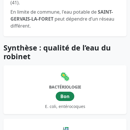
(41).
En limite de commune, l'eau potable de
SAINT-
GERVAIS-LA-FORET
peut dépendre d’un réseau
différent.
Synthèse : qualité de l’eau du
robinet
🦠
BACTÉRIOLOGIE
Bon
E. coli, entérocoques
🚜