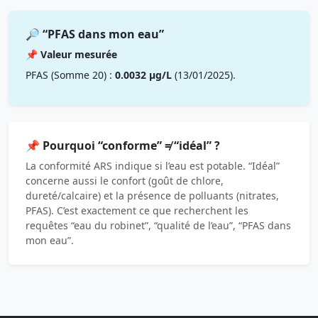
🔎 “PFAS dans mon eau”
📌 Valeur mesurée
PFAS (Somme 20) :
0.0032 µg/L
(13/01/2025).
📌 Pourquoi “conforme” ≠ “idéal” ?
La conformité ARS indique si l’eau est potable. “Idéal”
concerne aussi le confort (goût de chlore,
dureté/calcaire) et la présence de polluants (nitrates,
PFAS). C’est exactement ce que recherchent les
requêtes “eau du robinet”, “qualité de l’eau”, “PFAS dans
mon eau”.