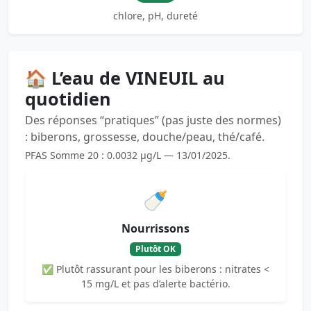
chlore, pH, dureté
🏠 L’eau de VINEUIL au
quotidien
Des réponses “pratiques” (pas juste des normes)
: biberons, grossesse, douche/peau, thé/café.
PFAS Somme 20 : 0.0032 µg/L — 13/01/2025.
🍼
Nourrissons
Plutôt OK
✅ Plutôt rassurant pour les biberons : nitrates <
15 mg/L et pas d’alerte bactério.